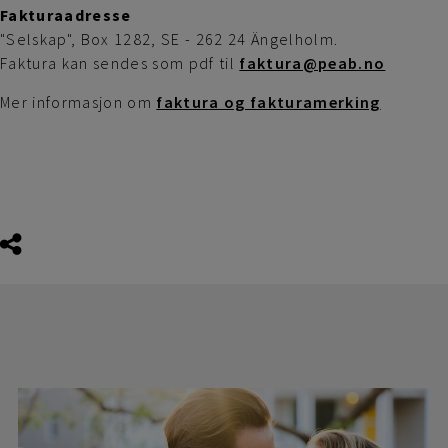
Fakturaadresse
"Selskap", Box 1282, SE - 262 24 Ängelholm.
Faktura kan sendes som pdf til
faktura@peab.no
Mer informasjon om
faktura og fakturamerking