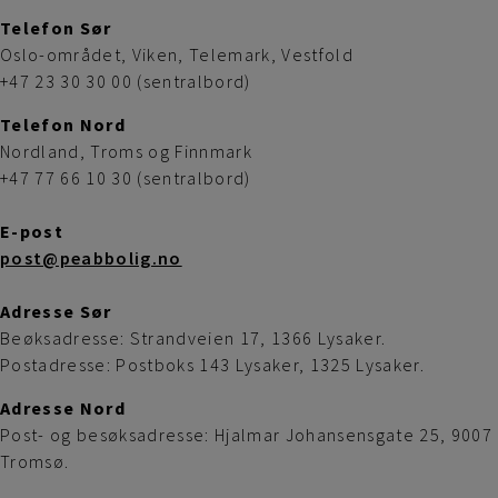
Telefon Sør
Oslo-området, Viken, Telemark, Vestfold
+47 23 30 30 00 (sentralbord)
Telefon Nord
Nordland, Troms og Finnmark
+47 77 66 10 30 (sentralbord)
E-post
post@peabbolig.no
Adresse Sør
Beøksadresse: Strandveien 17, 1366 Lysaker.
Postadresse: Postboks 143 Lysaker, 1325 Lysaker.
Adresse Nord
Post- og besøksadresse: Hjalmar Johansensgate 25, 9007
Tromsø.