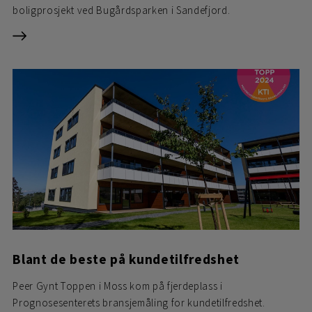
boligprosjekt ved Bugårdsparken i Sandefjord.
Blant de beste på kundetilfredshet
Peer Gynt Toppen i Moss kom på fjerdeplass i
Prognosesenterets bransjemåling for kundetilfredshet.