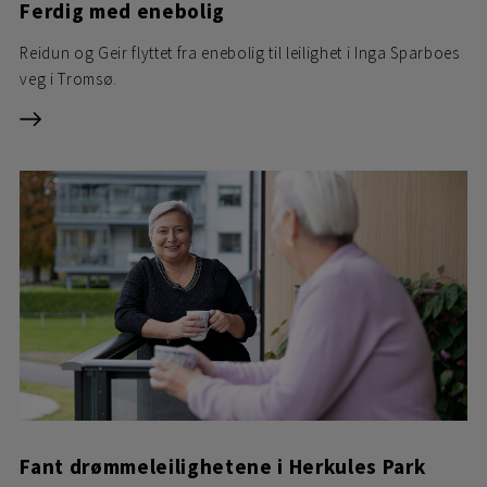
Ferdig med enebolig
Reidun og Geir flyttet fra enebolig til leilighet i Inga Sparboes
veg i Tromsø.
Fant drømmeleilighetene i Herkules Park