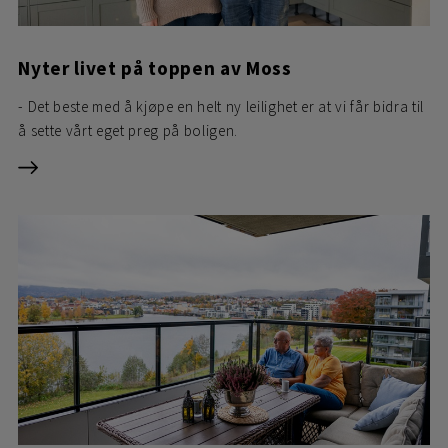
Nyter livet på toppen av Moss
- Det beste med å kjøpe en helt ny leilighet er at vi får bidra til
å sette vårt eget preg på boligen.