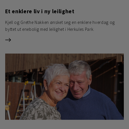
Et enklere liv i ny leilighet
Kjell og Grethe Nakken ønsket seg en enklere hverdag og
byttet ut enebolig med leilighet i Herkules Park.