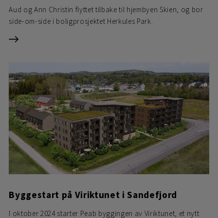
Aud og Ann Christin flyttet tilbake til hjembyen Skien, og bor
side-om-side i boligprosjektet Herkules Park.
Byggestart på Viriktunet i Sandefjord
I oktober 2024 starter Peab byggingen av Viriktunet, et nytt